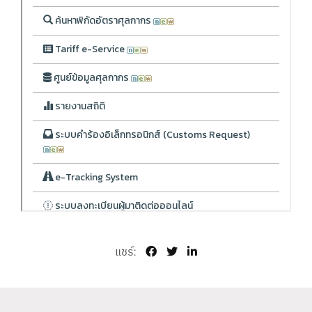
แชร์: