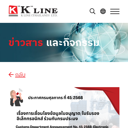
ข่าวสาร
และกิจกรรม
กลับ