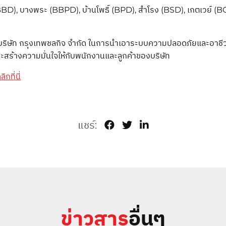
BBD), บางพระ (BBPD), บ้านโพธิ์ (BPD), สำโรง (BSD), เกตเวย์ (BGD
่นของบริษัท กรุงเทพชลกิจ จำกัด ในการนำเอาระบบความปลอดภัยและอาช
ะสร้างความมั่นใจให้กับพนักงานและลูกค้าของบริษัท
ลิกที่นี่
แชร์:
ข่าวสาร
อื่นๆ