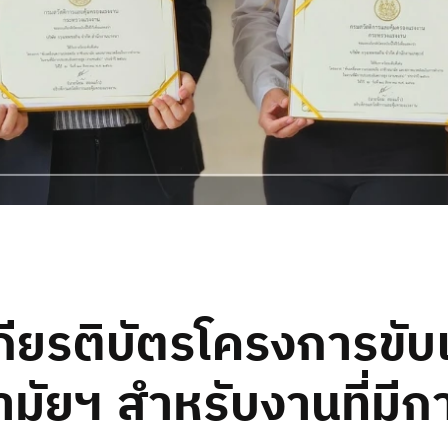
กียรติบัตรโครงการขับ
ามัยฯ สำหรับงานที่มี