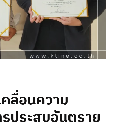
เคลื่อนความ
การประสบอันตราย