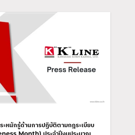
ะหนักรู้ด้านการปฏิบัติตามกฎระเบียบ
ness Month) ประจำปีงบประมาณ