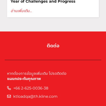
Year of Challenges and Progress
อ่านเพิ่มเติม…
ติดต่อ
หากต้องการข้อมูลเพิ่มเติม โปรดติดต่อ
แผนกประกันคุณภาพ
+66 2-625-0036-38
ktloadqa@th.kline.com