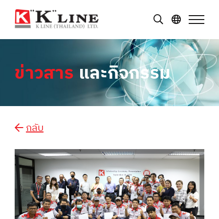
ข่าวสาร
และกิจกรรม
กลับ