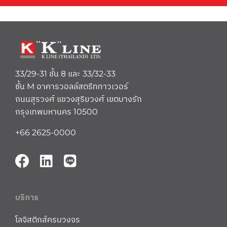
33/29-31 ชั้น 8 และ 33/32-33
ชั้น M อาคารวอลล์สตรีททาวเวอร์
ถนนสุรวงศ์ แขวงสุริยวงศ์ เขตบางรัก
กรุงเทพมหานคร 10500
+66 2625-0000
บริการ
โลจิสติกส์ครบวงจร