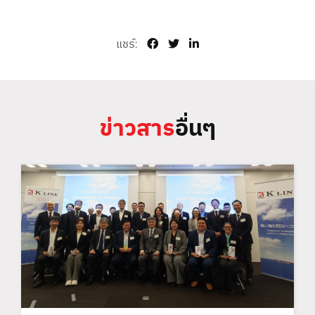
แชร์:
ข่าวสาร
อื่นๆ